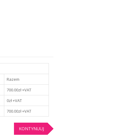
Razem
700.00
zł +VAT
0
zł +VAT
700.00
zł +VAT