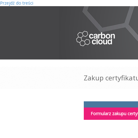
Przejdź do treści
Zakup certyfikat
Formularz zakupu certy