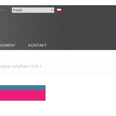
ENTA
DOMENY
KONTAKT
Zakup certyfikatu: Krok 2