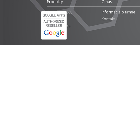
Produkty
O nas
Certyfikaty SSL
Informacje o firmie
Domeny
Kontakt
Google Apps