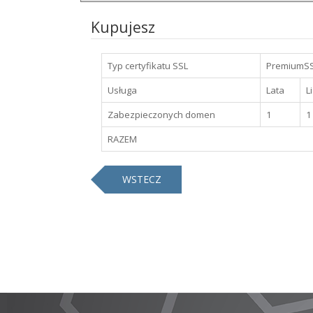
Kupujesz
Typ certyfikatu SSL
PremiumSS
Usługa
Lata
L
Zabezpieczonych domen
1
1
RAZEM