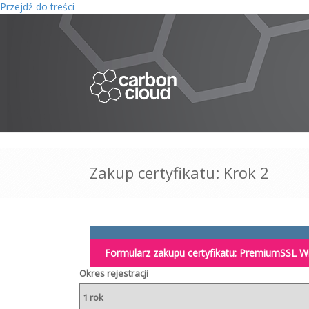
Przejdź do treści
Zakup certyfikatu: Krok 2
Formularz zakupu certyfikatu:
PremiumSSL Wi
Okres rejestracji