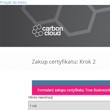
Przejdź do treści
Zakup certyfikatu: Krok 2
Formularz zakupu certyfikatu:
True BusinessI
Okres rejestracji