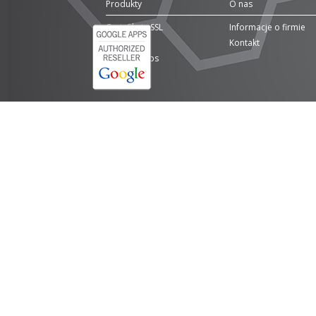
Produkty
O nas
Certyfikaty SSL
Informacje o firmie
Domeny
Kontakt
Google Apps