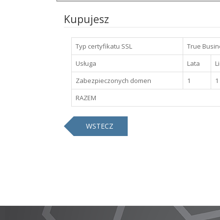
Kupujesz
Typ certyfikatu SSL
True Busin
Usługa
Lata
L
Zabezpieczonych domen
1
1
RAZEM