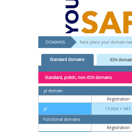
DOMAINS
Standard domains
IDN domai
Standard, polish, non-IDN domains
.pl domain
Registration
.pl
13.00zł + VAT
Functional domains
Registration