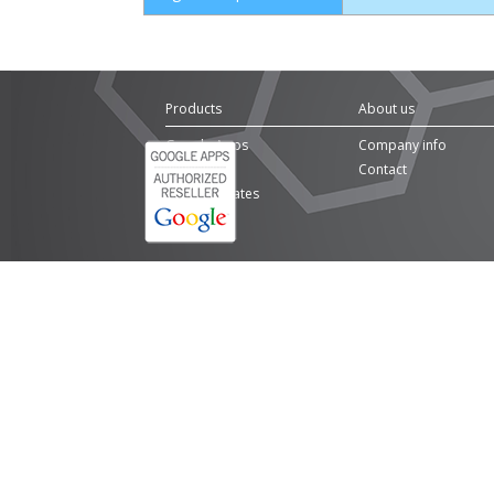
Products
About us
Google Apps
Company info
Domains
Contact
SSL Certificates