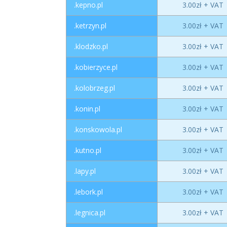
.kepno.pl
3.00zł + VAT
.ketrzyn.pl
3.00zł + VAT
.klodzko.pl
3.00zł + VAT
.kobierzyce.pl
3.00zł + VAT
.kolobrzeg.pl
3.00zł + VAT
.konin.pl
3.00zł + VAT
.konskowola.pl
3.00zł + VAT
.kutno.pl
3.00zł + VAT
.lapy.pl
3.00zł + VAT
.lebork.pl
3.00zł + VAT
.legnica.pl
3.00zł + VAT