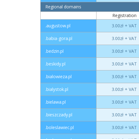
Regional domains
Registration
.augustow.pl
3.00zł + VAT
.babia-gora.pl
3.00zł + VAT
.bedzin.pl
3.00zł + VAT
.beskidy.pl
3.00zł + VAT
.bialowieza.pl
3.00zł + VAT
.bialystok.pl
3.00zł + VAT
.bielawa.pl
3.00zł + VAT
.bieszczady.pl
3.00zł + VAT
.boleslawiec.pl
3.00zł + VAT