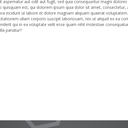
it aspernatur aut odit aut fugit, sed quia consequuntur magni dolores
 quisquam est, qui dolorem ipsum quia dolor sit amet, consectetur, ad
 incidunt ut labore et dolore magnam aliquam quaerat voluptatem
itationem ullam corporis suscipit laboriosam, nisi ut aliquid ex ea 
derit qui in ea voluptate velit esse quam nihil molestiae consequatur
la pariatur?