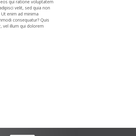
 eos qui ratione voluptatem
ipisci velit, sed quia non
. Ut enim ad minima
commodi consequatur? Quis
, vel illum qui dolorem