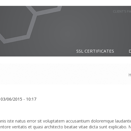
CLIENT'S P
SSL CERTIFICATES
 03/06/2015 - 10:17
mnis iste natus error sit voluptatem accusantium doloremque laudan
entore veritatis et quasi architecto beatae vitae dicta sunt explicab