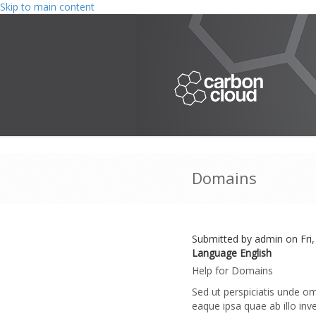
Skip to main content
Domains
Submitted by
admin
on Fri,
Language
English
Help for Domains
Sed ut perspiciatis unde o
eaque ipsa quae ab illo inv